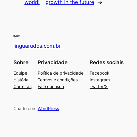
world!
growth in the future
→
linguarudos.com.br
Sobre
Privacidade
Redes sociais
Equipe
Política de privacidade
Facebook
História
Termos e condições
Instagram
Carreiras
Fale conosco
Twitter/X
Criado com
WordPress